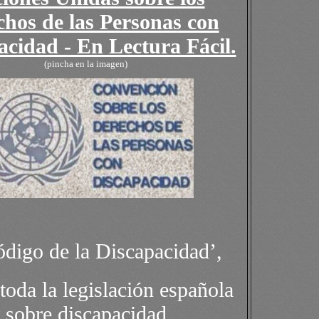
chos de las Personas con
acidad - En Lectura Fácil.
(pincha en la imagen)
ódigo de la Discapacidad’,
toda la legislación española
sobre discapacidad