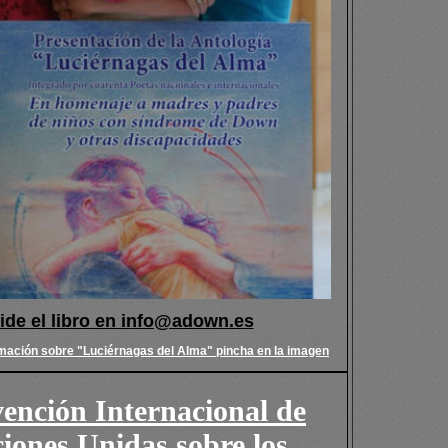
ide el libro en info@adown.es
mación sobre "Luciérnagas del Alma" pincha en la imagen
ención Internacional de
iones Unidas sobre los