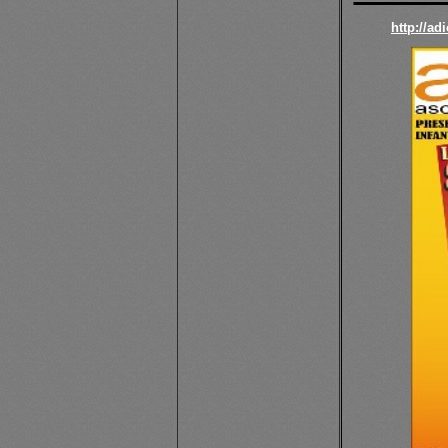
http://a