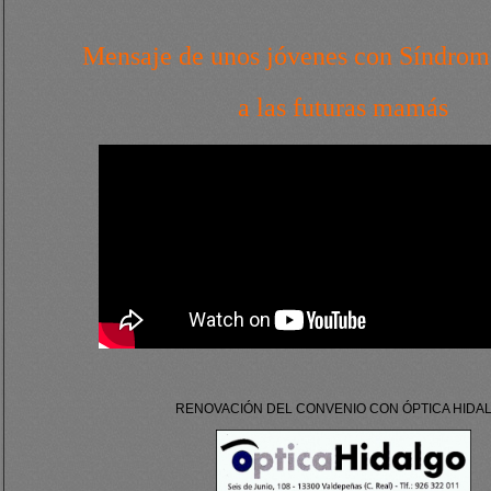
Mensaje de unos jóvenes con Síndro
a las futuras mamás
RENOVACIÓN DEL CONVENIO CON ÓPTICA HIDA