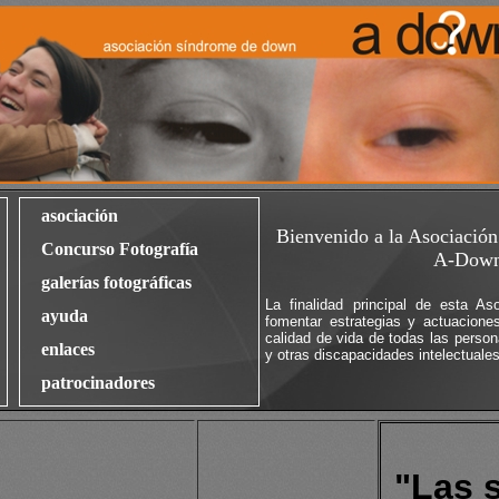
asociación
Bienvenido a la Asociaci
Concurso Fotografía
A-Dow
galerías fotográficas
La finalidad principal de esta A
ayuda
fomentar estrategias y actuacione
calidad de vida de todas las pers
enlaces
y otras discapacidades intelectuales
patrocinadores
"Las 